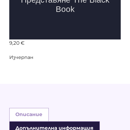
9,20
€
Изчерпан
Описание
Допълнителна информация