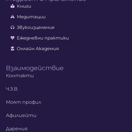
Книги
Медитации
Звукоизцеление
Ежедневни практики
Онлайн Академия
Взаимодействие
Контакти
Ч.З.В.
Моят профил
Афилиейти
Дарения