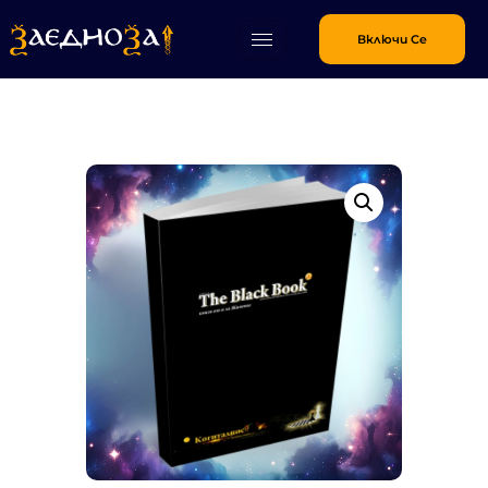
Включи Се