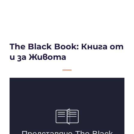
The Black Book: Книга от
и за Живота