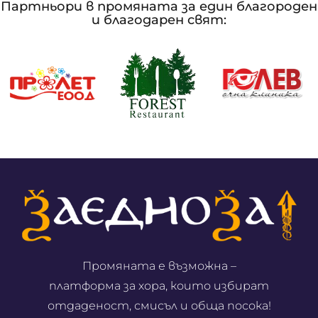
Партньори в промяната за един благороден
и благодарен свят:
Промяната е възможна –
платформа за хора, които избират
отдаденост, смисъл и обща посока!