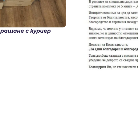
ращане с куриер