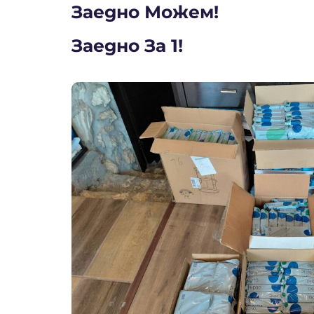
Заедно Можем!
Заедно За 1!