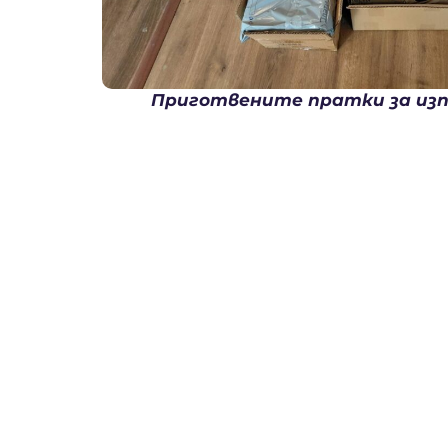
Приготвените пратки за изп