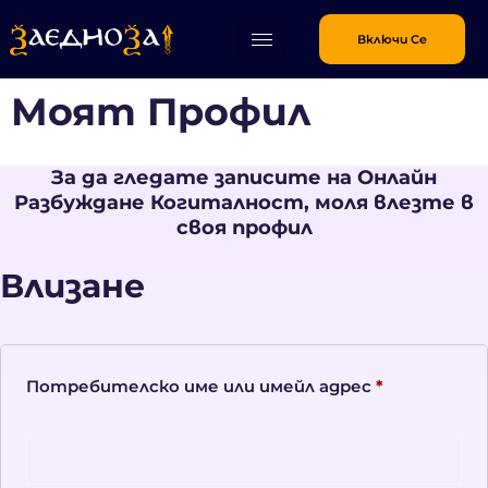
Включи Се
Моят Профил
За да гледате записите на Онлайн
Разбуждане Когиталност, моля влезте в
своя профил
Влизане
Потребителско име или имейл адрес
*