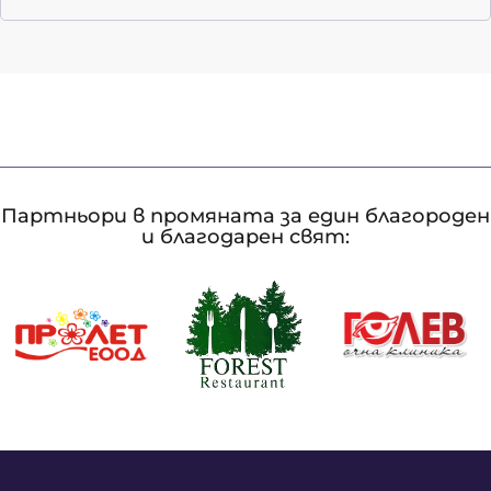
Партньори в промяната за един благороден
и благодарен свят: