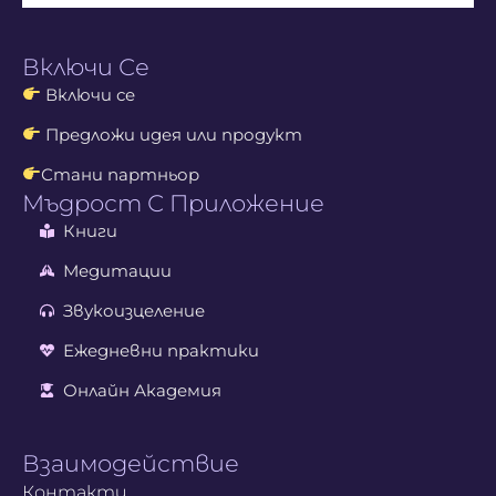
Включи Се
Включи се
Предложи идея или продукт
Стани партньор
Мъдрост С Приложение
Книги
Медитации
Звукоизцеление
Ежедневни практики
Онлайн Академия
Взаимодействие
Контакти