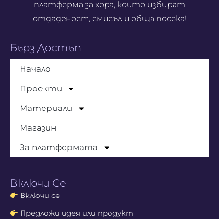
платформа за хора, които избират
отдаденост, смисъл и обща посока!
Бърз Достъп
Начало
Проекти
Материали
Магазин
За платформата
Включи Се
Включи се
Предложи идея или продукт