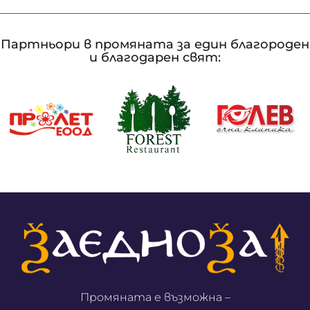
Партньори в промяната за един благороден
и благодарен свят:
Промяната е възможна –