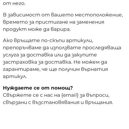
от него.
В зависимост от вашето местоположение,
времето за пристигане на заменения
продукт може да варира.
Ако връщате по-скъпи артикули,
препоръчваме да използвате проследяваща
услуга за доставка или да закупите
застраховка за доставка. Не можем да
гарантираме, че ще получим върнатия
артикул.
Нуждаете се от помощ?
Свържете се с нас на {email} за въпроси,
свързани с възстановявания и връщания.